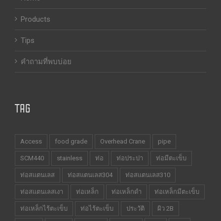
Products
Tips
คำถามที่พบบ่อย
TAG
Access
food grade
Overhead Crane
pipe
SCM440
stainless
ท่อ
ท่อประปา
ท่อมีตะเข็บ
ท่อสแตนเลส
ท่อสแตนเลส304
ท่อสแตนเลส310
ท่อสแตนเลสเงา
ท่อเหล็ก
ท่อเหล็กดำ
ท่อเหล็กมีตะเข็บ
ท่อเหล็กไร้ตะเข็บ
ท่อไร้ตะเข็บ
ประวัติ
ผิว 2B