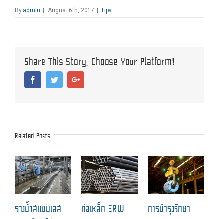
By
admin
|
August 6th, 2017
|
Tips
Share This Story, Choose Your Platform!
Facebook
Twitter
Google+
Related Posts
ฉ
รางน้ำสแตนเลส
ท่อเหล็ก ERW
การบำรุงรักษา
ป