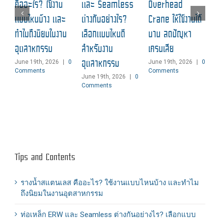
คืออะไร? ใช้งาน
และ Seamless
Overhead
แ
แบบไหนบ้าง และ
ต่างกันอย่างไร?
Crane ให้ใช้งานได้
M
ทำไมถึงนิยมในงาน
เลือกแบบไหนดี
นาน ลดปัญหา
C
อุตสาหกรรม
สำหรับงาน
เครนเสีย
อุตสาหกรรม
June 19th, 2026
|
0
June 19th, 2026
|
0
Comments
Comments
June 19th, 2026
|
0
Comments
Tips and Contents
รางน้ำสแตนเลส คืออะไร? ใช้งานแบบไหนบ้าง และทำไม
ถึงนิยมในงานอุตสาหกรรม
ท่อเหล็ก ERW และ Seamless ต่างกันอย่างไร? เลือกแบบ