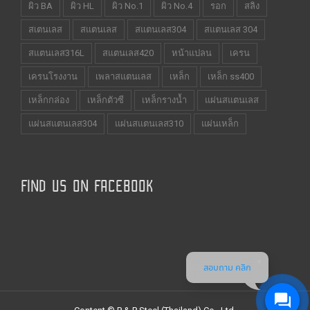
ผิว BA
ผิว HL
ผิว No.1
ผิว No.4
รอก
สลิง
สเตนเลส
สแตนเลส
สแตนเลส304
สแตนเลส 304
สแตนเลส316L
สแตนเลส420
หน้าแปลน
เครน
เครนโรงงาน
เพลาสแตนเลส
เหล็ก
เหล็ก ss400
เหล็กกล่อง
เหล็กตัวซี
เหล็กรางน้ำ
แผ่นสแตนเลส
แผ่นสแตนเลส304
แผ่นสแตนเลส310
แผ่นเหล็ก
FIND US ON FACEBOOK
สอบถาม คลิก