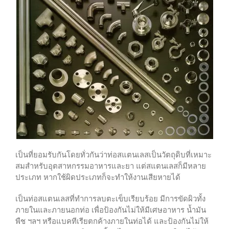
เป็นที่ยอมรับกันโดยทั่วกันว่าท่อสแตนเลสเป็นวัตถุดิบที่เหมาะ
สมสำหรับอุตสาหกรรมอาหารและยา
แต่สแตนเลสก็มีหลาย
ประเภท หากใช้ผิดประเภทก็จะทำให้งานเสียหายได้
เป็นท่อสแตนเลสที่ทำการลบตะเข็บเรียบร้อย มีการขัดผิวทั้ง
ภายในและภายนอกท่อ เพื่อป้องกันไม่ให้มีเศษอาหาร น้ำมัน
พืช ฯลฯ หรือแบคทีเรียตกค้างภายในท่อได้ และป้องกันไม่ให้