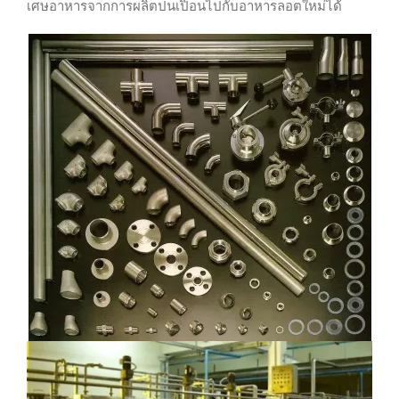
เศษอาหารจากการผลิตปนเปิ้อนไปกับอาหารลอตใหม่ได้