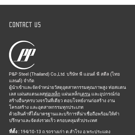
CONTACT US
P&P Steel (Thailand) Co.,Ltd. บริษัท พี แอนด์ พี สตีล (ไทย
แลนด์) จำกัด
ผู้นำเข้าและจัดจำหน่ายวัสดุอุตสาหกรรมคุณภาพสูง ท่อสแตน
เลส แผ่นสแตนเลส
ท่อเหล็ก
แผ่นเหล็ก
เครน
และอุปกรณ์ก่อ
สร้างอื่นๆครบวงจรในที่เดียว ตอบโจทย์งานก่อสร้าง งาน
โครงสร้าง และอุตสาหกรรมทุกประเภท
ด้วยสินค้าที่ได้มาตรฐานและบริการที่น่าเชื่อถือพร้อมให้คำ
ปรึกษาและจัดส่งรวดเร็ว ครอบคลุมทั่วประเทศ
ที่ตั้ง :
194/10-13 ถ.รถรางเก่า ต.สำโรง อ.พระประแดง