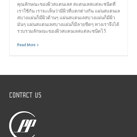
คุณลักษณะของผิวสแตนเลส สแตนเลสแต่ละชนิดที่
เราใช้กัน เราจะเห็นว่ามีผิวที่แตกต่างกัน แผ่นสแตนเล
สบางแผ่นก็มีผิวด้านๆ แผ่นสแตนเลสบางแผ่นก็มีผิว
มันๆ แผ่นสแตนเลสบางแผ่นก็มีลายขีดๆ ทางเราจึงได้
รวบรวมลักษณะของผิวสแตนเลสแต่ละชนิดไว้
Read More
CONTACT US