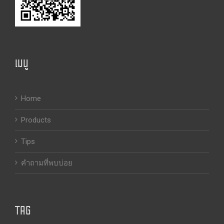
เมนู
Home
Products
Tips
คำถามที่พบบ่อย
TAG