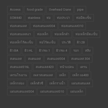
Access
food grade
Overhead Crane
pipe
SCM440
stainless
ท่อ
ท่อประปา
ท่อมีตะเข็บ
ท่อสแตนเลส
ท่อสแตนเลส304
ท่อสแตนเลส310
ท่อสแตนเลสเงา
ท่อเหล็ก
ท่อเหล็กดำ
ท่อเหล็กมีตะเข็บ
ท่อเหล็กไร้ตะเข็บ
ท่อไร้ตะเข็บ
ประวัติ
ผิว 2B
ผิว BA
ผิว HL
ผิว No.1
ผิว No.4
รอก
สลิง
สเตนเลส
สแตนเลส
สแตนเลส304
สแตนเลส 304
สแตนเลส316L
สแตนเลส420
หน้าแปลน
เครน
เครนโรงงาน
เพลาสแตนเลส
เหล็ก
เหล็ก ss400
เหล็กกล่อง
เหล็กตัวซี
เหล็กรางน้ำ
แผ่นสแตนเลส
แผ่นสแตนเลส304
แผ่นสแตนเลส310
แผ่นเหล็ก