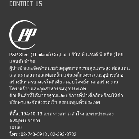
CONTACT US
P&P Steel (Thailand) Co.,Ltd. บริษัท พี แอนด์ พี สตีล (ไทย
แลนด์) จำกัด
ผู้นำเข้าและจัดจำหน่ายวัสดุอุตสาหกรรมคุณภาพสูง ท่อสแตน
เลส แผ่นสแตนเลส
ท่อเหล็ก
แผ่นเหล็ก
เครน
และอุปกรณ์ก่อ
สร้างอื่นๆครบวงจรในที่เดียว ตอบโจทย์งานก่อสร้าง งาน
โครงสร้าง และอุตสาหกรรมทุกประเภท
ด้วยสินค้าที่ได้มาตรฐานและบริการที่น่าเชื่อถือพร้อมให้คำ
ปรึกษาและจัดส่งรวดเร็ว ครอบคลุมทั่วประเทศ
ที่ตั้ง :
194/10-13 ถ.รถรางเก่า ต.สำโรง อ.พระประแดง
จ.สมุทรปราการ
10130
โทร :
02-743-5913
,
02-393-8732