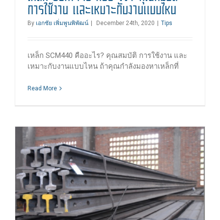
การใช้งาน และเหมาะกับงานแบบไหน
By
เอกชัย เพิ่มพูนพิพัฒน์
|
December 24th, 2020
|
Tips
เหล็ก SCM440 คืออะไร? คุณสมบัติ การใช้งาน และ
เหมาะกับงานแบบไหน ถ้าคุณกำลังมองหาเหล็กที่
Read More