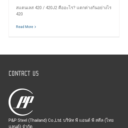
สแตนเลส 420 / 420J2 คืออะไร? แตกต่างกันอย่างไร
420
Read More
CONTACT US
P&P Steel (Thailand) Co.,Ltd. บริษัท พี แอนด์ พี สตีล (ไทย
แลนด์) จำกัด