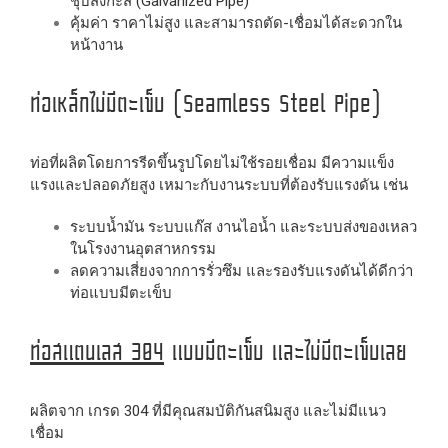
ชุบสังกะสี (Galvanized Pipe)
คุ้มค่า ราคาไม่สูง และสามารถตัด-เชื่อมได้สะดวกใน
หน้างาน
ท่อเหล็กไม่มีตะเข็บ (Seamless Steel Pipe)
ท่อที่ผลิตโดยการรีดขึ้นรูปโดยไม่ใช้รอยเชื่อม มีความแข็ง
แรงและปลอดภัยสูง เหมาะกับงานระบบที่ต้องรับแรงดัน เช่น
ระบบน้ำมัน ระบบแก๊ส งานไอน้ำ และระบบส่งของเหลว
ในโรงงานอุตสาหกรรม
ลดความเสี่ยงจากการรั่วซึม และรองรับแรงดันได้ดีกว่า
ท่อแบบมีตะเข็บ
ท่อสแตนเลส 304
แบบมีตะเข็บ และไม่มีตะเข็บเลย
ผลิตจาก เกรด 304 ที่มีคุณสมบัติกันสนิมสูง และไม่มีแนว
เชื่อม