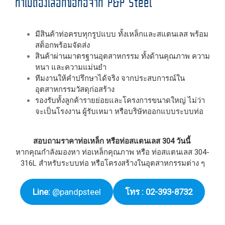
ทำไมต้องเลือกซื้อท่อจาก P&P Steel
มีสินค้าท่อครบทุกรูปแบบ ทั้งเหล็กและสแตนเลส พร้อม
สต็อกพร้อมจัดส่ง
สินค้าผ่านมาตรฐานอุตสาหกรรม ทั้งด้านคุณภาพ ความ
หนา และความแม่นยำ
ทีมงานให้คำปรึกษาได้จริง จากประสบการณ์ใน
อุตสาหกรรมวัสดุก่อสร้าง
รองรับทั้งลูกค้ารายย่อยและโครงการขนาดใหญ่ ไม่ว่า
จะเป็นโรงงาน ผู้รับเหมา หรือบริษัทออกแบบระบบท่อ
สอบถามราคาท่อเหล็ก หรือท่อสแตนเลส 304 วันนี้
หากคุณกำลังมองหา ท่อเหล็กคุณภาพ หรือ ท่อสแตนเลส 304-
316L สำหรับระบบท่อ หรือโครงสร้างในอุตสาหกรรมต่าง ๆ
Line:
@pandpsteel
โทร : 02-393-8732