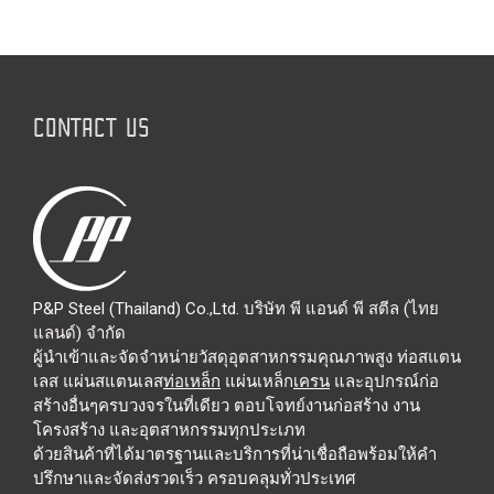
CONTACT US
P&P Steel (Thailand) Co.,Ltd. บริษัท พี แอนด์ พี สตีล (ไทย
แลนด์) จำกัด
ผู้นำเข้าและจัดจำหน่ายวัสดุอุตสาหกรรมคุณภาพสูง ท่อสแตน
เลส แผ่นสแตนเลส
ท่อเหล็ก
แผ่นเหล็ก
เครน
และอุปกรณ์ก่อ
สร้างอื่นๆครบวงจรในที่เดียว ตอบโจทย์งานก่อสร้าง งาน
โครงสร้าง และอุตสาหกรรมทุกประเภท
ด้วยสินค้าที่ได้มาตรฐานและบริการที่น่าเชื่อถือพร้อมให้คำ
ปรึกษาและจัดส่งรวดเร็ว ครอบคลุมทั่วประเทศ