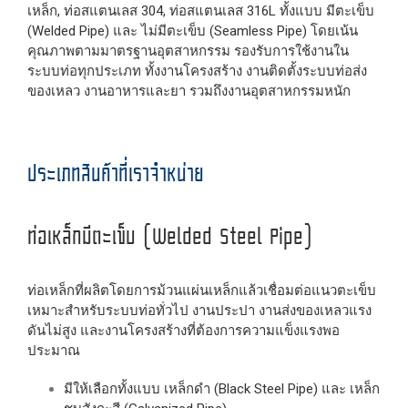
เหล็ก, ท่อสแตนเลส 304, ท่อสแตนเลส 316L ทั้งแบบ มีตะเข็บ
(Welded Pipe) และ ไม่มีตะเข็บ (Seamless Pipe) โดยเน้น
คุณภาพตามมาตรฐานอุตสาหกรรม รองรับการใช้งานใน
ระบบท่อทุกประเภท ทั้งงานโครงสร้าง งานติดตั้งระบบท่อส่ง
ของเหลว งานอาหารและยา รวมถึงงานอุตสาหกรรมหนัก
ประเภทสินค้าที่เราจำหน่าย
ท่อเหล็กมีตะเข็บ (Welded Steel Pipe)
ท่อเหล็กที่ผลิตโดยการม้วนแผ่นเหล็กแล้วเชื่อมต่อแนวตะเข็บ
เหมาะสำหรับระบบท่อทั่วไป งานประปา งานส่งของเหลวแรง
ดันไม่สูง และงานโครงสร้างที่ต้องการความแข็งแรงพอ
ประมาณ
มีให้เลือกทั้งแบบ เหล็กดำ (Black Steel Pipe) และ เหล็ก