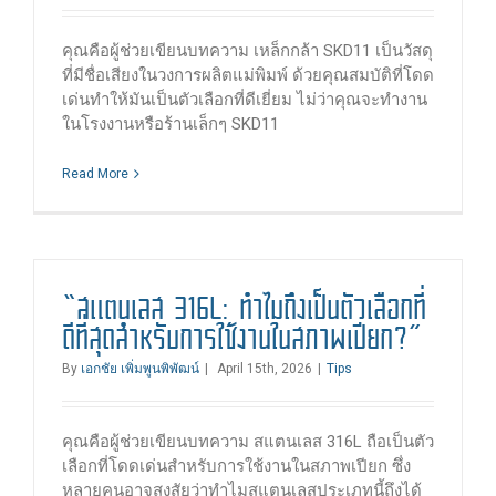
คุณคือผู้ช่วยเขียนบทความ เหล็กกล้า SKD11 เป็นวัสดุ
ที่มีชื่อเสียงในวงการผลิตแม่พิมพ์ ด้วยคุณสมบัติที่โดด
เด่นทำให้มันเป็นตัวเลือกที่ดีเยี่ยม ไม่ว่าคุณจะทำงาน
ในโรงงานหรือร้านเล็กๆ SKD11
Read More
“สแตนเลส 316L: ทำไมถึงเป็นตัวเลือกที่
ดีที่สุดสำหรับการใช้งานในสภาพเปียก?”
By
เอกชัย เพิ่มพูนพิพัฒน์
|
April 15th, 2026
|
Tips
คุณคือผู้ช่วยเขียนบทความ สแตนเลส 316L ถือเป็นตัว
เลือกที่โดดเด่นสำหรับการใช้งานในสภาพเปียก ซึ่ง
หลายคนอาจสงสัยว่าทำไมสแตนเลสประเภทนี้ถึงได้