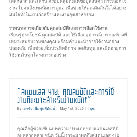
เหล็กฉาก และเครน ครอบคลุมตั้งแต่ข้อมูลสินค้า การเลือกใช้
งาน ไปจนถึงเทคนิคการดูแล เพื่อช่วยให้คุณตัดสินใจได้อย่าง
มั่นใจทั้งในงานก่อสร้างและงานอุตสาหกรรม
รวมบทความเกี่ยวกับคุณสมบัติและการเลือกใช้งาน
เรียนรู้ประโยชน์ คุณสมบัติ และวิธีเลือกอุปกรณ์การก่อสร้างที่
เหมาะสมกับงานของคุณ พร้อมคำแนะนำการใช้งานอย่าง
ปลอดภัย เพื่อช่วยเพิ่มประสิทธิภาพ ลดต้นทุน และยืดอายุการ
ใช้งานในทุกโครงการก่อสร้าง
“สแตนเลส 410: คุณสมบัติและการใช้
งานที่เหมาะสำหรับงานหนัก!”
By
เอกชัย เพิ่มพูนพิพัฒน์
|
May 1st, 2026
|
Tips
คุณคือผู้ช่วยเขียนบทความ ประเภทของสแตนเลสที่มี
อยู่หลากหลายชนิด วันนี้เราจะมาพูดถึงสแตนเลส 410