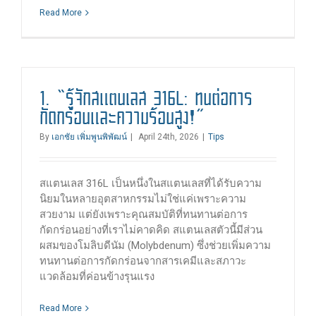
Read More
1. “รู้จักสแตนเลส 316L: ทนต่อการ
กัดกร่อนและความร้อนสูง!”
By
เอกชัย เพิ่มพูนพิพัฒน์
|
April 24th, 2026
|
Tips
สแตนเลส 316L เป็นหนึ่งในสแตนเลสที่ได้รับความ
นิยมในหลายอุตสาหกรรมไม่ใช่แค่เพราะความ
สวยงาม แต่ยังเพราะคุณสมบัติที่ทนทานต่อการ
กัดกร่อนอย่างที่เราไม่คาดคิด สแตนเลสตัวนี้มีส่วน
ผสมของโมลิบดีนัม (Molybdenum) ซึ่งช่วยเพิ่มความ
ทนทานต่อการกัดกร่อนจากสารเคมีและสภาวะ
แวดล้อมที่ค่อนข้างรุนแรง
Read More