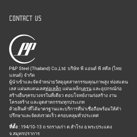
CONTACT US
P&P Steel (Thailand) Co.,Ltd. บริษัท พี แอนด์ พี สตีล (ไทย
แลนด์) จำกัด
ผู้นำเข้าและจัดจำหน่ายวัสดุอุตสาหกรรมคุณภาพสูง ท่อสแตน
เลส แผ่นสแตนเลส
ท่อเหล็ก
แผ่นเหล็ก
เครน
และอุปกรณ์ก่อ
สร้างอื่นๆครบวงจรในที่เดียว ตอบโจทย์งานก่อสร้าง งาน
โครงสร้าง และอุตสาหกรรมทุกประเภท
ด้วยสินค้าที่ได้มาตรฐานและบริการที่น่าเชื่อถือพร้อมให้คำ
ปรึกษาและจัดส่งรวดเร็ว ครอบคลุมทั่วประเทศ
ที่ตั้ง :
194/10-13 ถ.รถรางเก่า ต.สำโรง อ.พระประแดง
จ.สมุทรปราการ