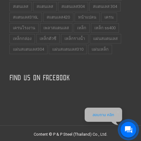
สเตนเลส
สแตนเลส
สแตนเลส304
สแตนเลส 304
สแตนเลส316L
สแตนเลส420
หน้าแปลน
เครน
เครนโรงงาน
เพลาสแตนเลส
เหล็ก
เหล็ก ss400
เหล็กกล่อง
เหล็กตัวซี
เหล็กรางน้ำ
แผ่นสแตนเลส
แผ่นสแตนเลส304
แผ่นสแตนเลส310
แผ่นเหล็ก
FIND US ON FACEBOOK
สอบถาม คลิก
Content © P & P Steel (Thailand) Co., Ltd.