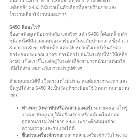
ทนทาน ไม่เปราะง่าย และที่สำคัญคือราคาจับต้องได้
เหล็กกล้า S45C ก็นับว่าเป็นตัวเลือกที่หลายร้านช่างและ
โรงงานเลือกใช้งานบ่อยมากๆ
S45C คืออะไร?
ชื่ออาจฟังดูเหมือนรหัสลับ แต่จริงๆ แล้ว S45C ก็คือเหล็กกล้า
ชนิดหนึ่งที่มีส่วนผสมของคาร์บอนในระดับปานกลาง ซึ่งคำว่า
S มาจาก Steel หรือเหล็ก และ 45 หมายถึงเปอร์เซ็นต์ของ
คาร์บอนประมาณ 0.45% การมีคาร์บอนในระดับนี้ทำให้เหล็ก
S45C แข็งแรงขึ้น แต่อยู่ในระดับที่ยังสามารถนำมาแต่งหรือ
กลึงได้ง่าย เหมาะกับการแปรรูปต่างๆ
ด้วยคุณสมบัติที่แข็งแรงแต่ไม่เปราะ ทนต่อแรงกระแทก และ
ขึ้นรูปได้ง่าย S45C จึงเป็นวัสดุที่ช่างนิยมใช้ในหลากหลายงาน
เช่น
ทำเพลา (เพลาขับหรือเพลามอเตอร์)
: หลายคนอาจไม่รู้
ว่าเพลาที่หมุนอยู่ใต้เครื่องจักร หรือแม้แต่ในพัดลม
อุตสาหกรรม ก็ทำจาก S45C เพราะต้องหมุนด้วย
ความเร็วสูงและรับแรงได้ดี
ชิ้นส่วนเครื่องจักรกล
: หลากหลายเครื่องจักรในโรงงาน