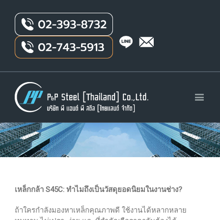
เหล็กกล้า S45C: ทำไมถึงเป็นวัสดุยอดนิยมในงานช่าง?
ถ้าใครกำลังมองหาเหล็กคุณภาพดี ใช้งานได้หลากหลาย