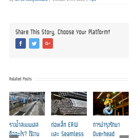
Share This Story, Choose Your Platform!
Facebook
Twitter
Google+
Related Posts
ฉ
รางน้ำสแตนเลส
ท่อเหล็ก ERW
การบำรุงรักษา
ป
คืออะไร? ใช้งาน
และ Seamless
Overhead