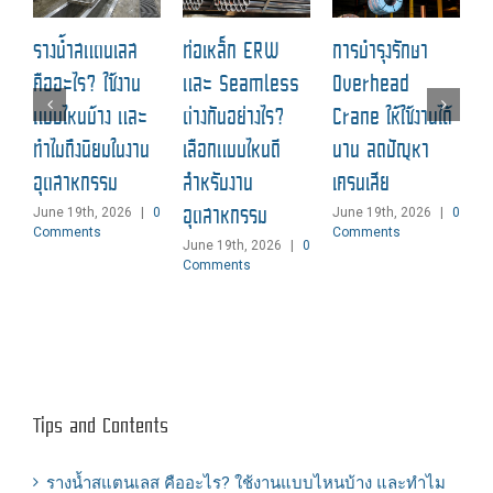
ฉ
รางน้ำสแตนเลส
ท่อเหล็ก ERW
การบำรุงรักษา
ป
คืออะไร? ใช้งาน
และ Seamless
Overhead
แ
แบบไหนบ้าง และ
ต่างกันอย่างไร?
Crane ให้ใช้งานได้
M
ทำไมถึงนิยมในงาน
เลือกแบบไหนดี
นาน ลดปัญหา
C
อุตสาหกรรม
สำหรับงาน
เครนเสีย
อุตสาหกรรม
June 19th, 2026
|
0
June 19th, 2026
|
0
Comments
Comments
June 19th, 2026
|
0
Comments
Tips and Contents
รางน้ำสแตนเลส คืออะไร? ใช้งานแบบไหนบ้าง และทำไม