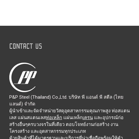
CONTACT US
P&P Steel (Thailand) Co.,Ltd. บริษัท พี แอนด์ พี สตีล (ไทย
แลนด์) จำกัด
ผู้นำเข้าและจัดจำหน่ายวัสดุอุตสาหกรรมคุณภาพสูง ท่อสแตน
เลส แผ่นสแตนเลส
ท่อเหล็ก
แผ่นเหล็ก
เครน
และอุปกรณ์ก่อ
สร้างอื่นๆครบวงจรในที่เดียว ตอบโจทย์งานก่อสร้าง งาน
โครงสร้าง และอุตสาหกรรมทุกประเภท
ด้วยสินค้าที่ได้มาตรฐานและบริการที่น่าเชื่อถือพร้อมให้คำ