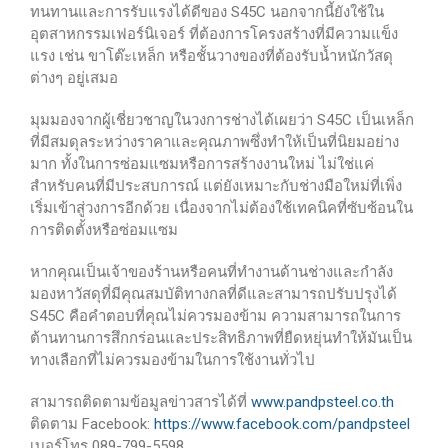
ทนทานและการรับแรงได้ดีของ S45C นอกจากนี้ยังใช้ใน
อุตสาหกรรมเฟอร์นิเจอร์ ที่ต้องการโครงสร้างที่มีความแข็ง
แรง เช่น ขาโต๊ะเหล็ก หรือชั้นวางของที่ต้องรับน้ำหนักวัสดุ
ต่างๆ อยู่เสมอ
มุมมองจากผู้เชี่ยวชาญในวงการช่างได้เผยว่า S45C เป็นเหล็ก
ที่มีสมดุลระหว่างราคาและคุณภาพซึ่งทำให้เป็นที่นิยมอย่าง
มาก ทั้งในการซ่อมแซมหรือการสร้างงานใหม่ ไม่ใช่แค่
สำหรับคนที่มีประสบการณ์ แต่ยังเหมาะกับช่างมือใหม่ที่เพิ่ง
เริ่มเข้าสู่วงการอีกด้วย เนื่องจากไม่ต้องใช้เทคนิคที่ซับซ้อนใน
การติดตั้งหรือซ่อมแซม
หากคุณเป็นเจ้าของร้านหรือคนที่ทำงานด้านช่างและกำลัง
มองหาวัสดุที่มีคุณสมบัติทางกลที่ดีและสามารถปรับปรุงได้
S45C คือคำตอบที่คุณไม่ควรมองข้าม ความสามารถในการ
ต้านทานการสึกกร่อนและประสิทธิภาพที่ยืดหยุ่นทำให้มันเป็น
ทางเลือกที่ไม่ควรมองข้ามในการใช้งานทั่วไป
สามารถติดตามข้อมูลข่าวสารได้ที่
www.pandpsteel.co.th
ติดตาม Facebook:
https://www.facebook.com/pandpsteel
เบอร์โทร 089-799-5598