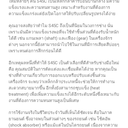
ใหม่หลายๆ คน S45C เป็นเหล็กกล้าคาร์บอนปานกลาง มีความ
แข็งแรงและความทนทานสูง เหมาะสำหรับงานที่ต้องการ
ความแข็งแกร่งแต่ยังเปิดโอกาสให้ปรับเปลี่ยนรูปทรงได้ง่าย
คุณอาจสงสัยว่าทำไม S45C ถึงเป็นที่นิยมในวงการช่าง นั่น
เพราะมันมีความแข็งแรงพอที่จะใช้ทำชิ้นส่วนที่ต้องรับน้ำหนัก
ได้ดี เช่น แกนเพลา (shaft) และเฟือง (gear) ในเครื่องจักร
ต่างๆ นอกจากนี้ยังสามารถนำไปใช้ในงานที่มีการเสียดสีบ่อยๆ
เพราะทนต่อการสึกกร่อนได้ดี
อีกเหตุผลหนึ่งที่ทำให้ S45C เป็นตัวเลือกที่ดีสำหรับช่างมือใหม่
คือ คุณสมบัติในการตัดแต่งและเชื่อมติดได้ง่าย หากคุณเป็น
ช่างที่ทำงานเกี่ยวกับการออกแบบหรือปรับแต่งชิ้นส่วน
เครื่องจักร จะพบว่าเหล็กกล้าประเภทนี้จะช่วยให้การทำงาน
สะดวกสบายมากขึ้น อีกทั้งยังสามารถชุบแข็ง (heat
treatment) เพื่อเพิ่มความแข็งแรงได้อีกระดับหนึ่งซึ่งเหมาะกับ
งานที่ต้องการความทนทานสูงเป็นพิเศษ
การใช้งานจริงในชีวิตประจำวันที่เห็นได้ชัดเจน คือในภาค
ยานยนต์ ซึ่งอาจพบในส่วนต่างๆ ของรถยนต์ เช่น โช้คอัพ
(shock absorber) หรือแม้แต่ในบันไดรถยนต์ เนื่องจากความ