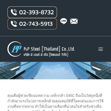
คุณคือผู้ช่วยเขียนบทความ เหล็กกล้า S45C ถือเป็นวัสดุหนึ่งที่
กำลังมาแรงในวงการเหล็กด้วยคุณสมบัติที่โดดเด่นและการใช้
งานที่หลากหลาย ทำให้เป็นทางเลือกที่น่าสนใจสำหรับช่างมือ