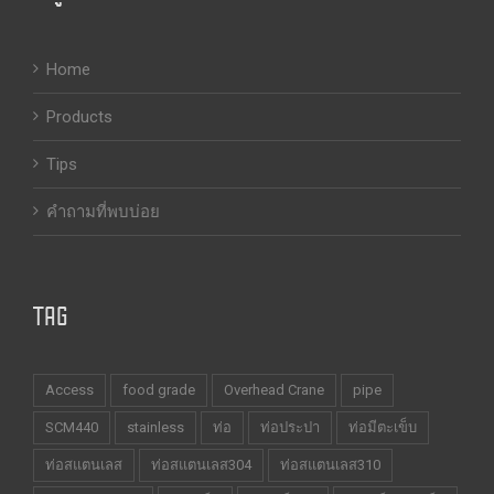
Home
Products
Tips
คำถามที่พบบ่อย
TAG
Access
food grade
Overhead Crane
pipe
SCM440
stainless
ท่อ
ท่อประปา
ท่อมีตะเข็บ
ท่อสแตนเลส
ท่อสแตนเลส304
ท่อสแตนเลส310