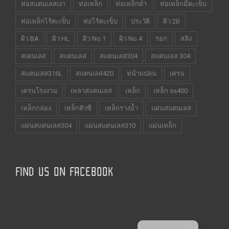
ท่อสแตนเลสเงา
ท่อเหล็ก
ท่อเหล็กดำ
ท่อเหล็กมีตะเข็บ
ท่อเหล็กไร้ตะเข็บ
ท่อไร้ตะเข็บ
ประวัติ
ผิว 2B
ผิว BA
ผิว HL
ผิว No.1
ผิว No.4
รอก
สลิง
สเตนเลส
สแตนเลส
สแตนเลส304
สแตนเลส 304
สแตนเลส316L
สแตนเลส420
หน้าแปลน
เครน
เครนโรงงาน
เพลาสแตนเลส
เหล็ก
เหล็ก ss400
เหล็กกล่อง
เหล็กตัวซี
เหล็กรางน้ำ
แผ่นสแตนเลส
แผ่นสแตนเลส304
แผ่นสแตนเลส310
แผ่นเหล็ก
FIND US ON FACEBOOK