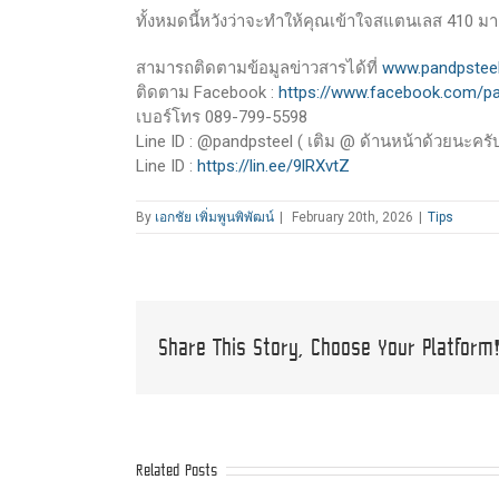
ทั้งหมดนี้หวังว่าจะทำให้คุณเข้าใจสแตนเลส 410 ม
สามารถติดตามข้อมูลข่าวสารได้ที่
www.pandpsteel
ติดตาม Facebook :
https://www.facebook.com/pa
เบอร์โทร 089-799-5598
Line ID : @pandpsteel ( เติม @ ด้านหน้าด้วยนะครับ
Line ID :
https://lin.ee/9lRXvtZ
By
เอกชัย เพิ่มพูนพิพัฒน์
|
February 20th, 2026
|
Tips
Share This Story, Choose Your Platform
Related Posts