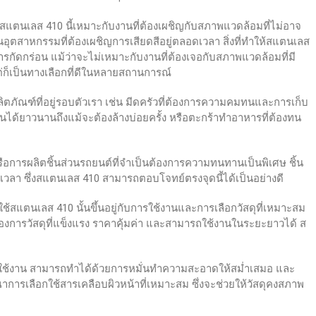
แตนเลส 410 นี้เหมาะกับงานที่ต้องเผชิญกับสภาพแวดล้อมที่ไม่อาจ
ช้ในอุตสาหกรรมที่ต้องเผชิญการเสียดสีอยู่ตลอดเวลา สิ่งที่ทำให้สแตนเลส
ดกร่อน แม้ว่าจะไม่เหมาะกับงานที่ต้องเจอกับสภาพแวดล้อมที่มี
แต่ก็เป็นทางเลือกที่ดีในหลายสถานการณ์
ภัณฑ์ที่อยู่รอบตัวเรา เช่น มีดครัวที่ต้องการความคมทนและการเก็บ
ได้ยาวนานถึงแม้จะต้องล้างบ่อยครั้ง หรือตะกร้าทำอาหารที่ต้องทน
หรือการผลิตชิ้นส่วนรถยนต์ที่จำเป็นต้องการความทนทานเป็นพิเศษ ชิ้น
ดเวลา ซึ่งสแตนเลส 410 สามารถตอบโจทย์ตรงจุดนี้ได้เป็นอย่างดี
ใช้สแตนเลส 410 นั้นขึ้นอยู่กับการใช้งานและการเลือกวัสดุที่เหมาะสม
้องการวัสดุที่แข็งแรง ราคาคุ้มค่า และสามารถใช้งานในระยะยาวได้ ส
ารใช้งาน สามารถทำได้ด้วยการหมั่นทำความสะอาดให้สม่ำเสมอ และ
าการเลือกใช้สารเคลือบผิวหน้าที่เหมาะสม ซึ่งจะช่วยให้วัสดุคงสภาพ