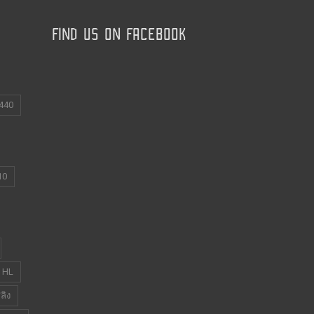
FIND US ON FACEBOOK
440
10
ว HL
ลิง