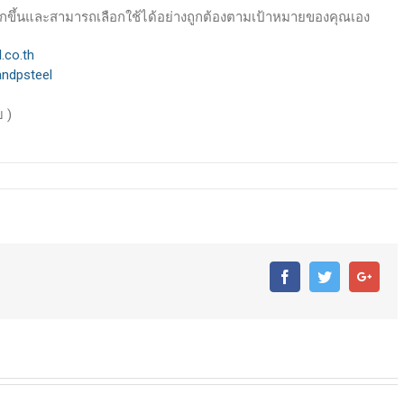
ากขึ้นและสามารถเลือกใช้ได้อย่างถูกต้องตามเป้าหมายของคุณเอง
.co.th
ndpsteel
 )
!
Facebook
Twitter
Goog