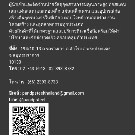
ผู้นำเข้าและจัดจำหน่ายวัสดุอุตสาหกรรมคุณภาพสูง ท่อสแตน
เลส แผ่นสแตนเลส
ท่อเหล็ก
แผ่นเหล็ก
เครน
และอุปกรณ์ก่อ
สร้างอื่นๆครบวงจรในที่เดียว ตอบโจทย์งานก่อสร้าง งาน
โครงสร้าง และอุตสาหกรรมทุกประเภท
ด้วยสินค้าที่ได้มาตรฐานและบริการที่น่าเชื่อถือพร้อมให้คำ
ปรึกษาและจัดส่งรวดเร็ว ครอบคลุมทั่วประเทศ
ที่ตั้ง :
194/10-13 ถ.รถรางเก่า ต.สำโรง อ.พระประแดง
จ.สมุทรปราการ
10130
โทร :
02-743-5913
,
02-393-8732
โทรสาร : (66) 2393-8733
อีเมล์ :
pandpsteelthailand@gmail.com
Line:
@pandpsteel