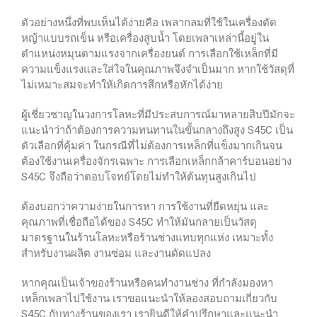
ตัวอย่างหนึ่งที่พบเห็นได้ง่ายคือ เพลากลมที่ใช้ในเครื่องตัด
หญ้าแบบรถเข็น หรือเครื่องสูบน้ำ โดยเพลาเหล่านี้อยู่ใน
ตำแหน่งหมุนตามแรงจากเครื่องยนต์ การเลือกใช้เหล็กที่มี
ความแข็งแรงและใส่ใจในคุณภาพจึงจำเป็นมาก หากใช้วัสดุที่
ไม่เหมาะสมจะทำให้เกิดการสึกหรือหักได้ง่าย
ผู้เชี่ยวชาญในวงการโลหะที่มีประสบการณ์มาหลายสิบปีมักจะ
แนะนำว่าถ้าต้องการความทนทานในขั้นกลางถึงสูง S45C เป็น
ตัวเลือกที่คุ้มค่า ในกรณีที่ไม่ต้องการเหล็กที่แข็งมากเกินจน
ต้องใช้งานเครื่องจักรเฉพาะ การเลือกเหล็กกล้าคาร์บอนอย่าง
S45C จึงถือว่าตอบโจทย์โดยไม่ทำให้ต้นทุนสูงเกินไป
ต้องบอกว่าความง่ายในการหา การใช้งานที่ยืดหยุ่น และ
คุณภาพที่เชื่อถือได้ของ S45C ทำให้มันกลายเป็นวัสดุ
มาตรฐานในร้านโลหะหรือร้านช่างแทบทุกแห่ง เหมาะทั้ง
สำหรับงานผลิต งานซ่อม และงานดัดแปลง
หากคุณเป็นเจ้าของร้านหรือคนทำงานช่าง ที่กำลังมองหา
เหล็กเพลาไปใช้งาน เราขอแนะนำให้ลองสอบถามเกี่ยวกับ
S45C กับทางร้านของเรา เรายินดีให้คำปรึกษาและแนะนำ