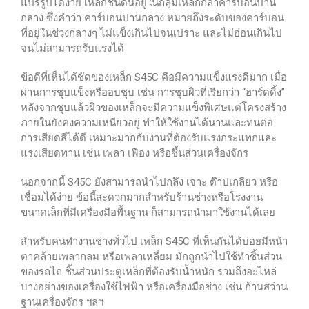
แปรรูปได้ง่าย เหล็กชนิดนี้อยู่ในกลุ่มเหล็กกล้าคาร์บอนปาน
กลาง ซึ่งคำว่า คาร์บอนปานกลาง หมายถึงระดับของคาร์บอน
ที่อยู่ในช่วงกลางๆ ไม่แข็งเกินไปจนเปราะ และไม่อ่อนเกินไป
จนไม่สามารถรับแรงได้
ข้อดีที่เห็นได้ชัดของเหล็ก S45C คือมีความแข็งแรงดีมาก เมื่อ
ผ่านการชุบแข็งหรืออบชุบ เช่น การชุบผิวที่เรียกว่า “ฮาร์ดดิ้ง”
หลังจากชุบแล้วผิวของเหล็กจะมีความแข็งพิเศษแต่โครงสร้าง
ภายในยังคงความเหนียวอยู่ ทำให้ใช้งานได้นานและทนต่อ
การเสียดสีได้ดี เหมาะมากกับงานที่ต้องรับแรงกระแทกและ
แรงเสียดทาน เช่น เพลา เฟือง หรือชิ้นส่วนเครื่องจักร
นอกจากนี้ S45C ยังสามารถนำไปกลึง เจาะ ต๊าปเกลียว หรือ
เชื่อมได้ง่าย ข้อนี้สะดวกมากสำหรับร้านช่างหรือโรงงาน
ขนาดเล็กที่มีเครื่องมือพื้นฐาน ก็สามารถนำมาใช้งานได้เลย
สำหรับคนทำงานช่างทั่วไป เหล็ก S45C ที่เห็นกันได้บ่อยมีหน้า
ตาคล้ายเพลากลม หรือเพลาเหลี่ยม มักถูกนำไปใช้ทำชิ้นส่วน
ของรถไถ ชิ้นส่วนประตูเหล็กที่ต้องรับน้ำหนัก รวมถึงอะไหล่
บางอย่างของเครื่องใช้ไฟฟ้า หรือเครื่องมือช่าง เช่น ก้านสว่าน
ฐานเครื่องจักร ฯลฯ