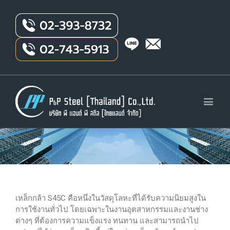
เหล็กกล้า S45C คือหนึ่งในวัสดุโลหะที่ได้รับความนิยมสูงใน
การใช้งานทั่วไป โดยเฉพาะในงานอุตสาหกรรมและงานช่าง
ต่างๆ ที่ต้องการความแข็งแรง ทนทาน และสามารถนำไป