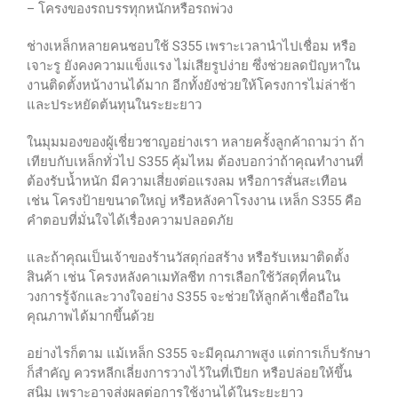
– โครงของรถบรรทุกหนักหรือรถพ่วง
ช่างเหล็กหลายคนชอบใช้ S355 เพราะเวลานำไปเชื่อม หรือ
เจาะรู ยังคงความแข็งแรง ไม่เสียรูปง่าย ซึ่งช่วยลดปัญหาใน
งานติดตั้งหน้างานได้มาก อีกทั้งยังช่วยให้โครงการไม่ล่าช้า
และประหยัดต้นทุนในระยะยาว
ในมุมมองของผู้เชี่ยวชาญอย่างเรา หลายครั้งลูกค้าถามว่า ถ้า
เทียบกับเหล็กทั่วไป S355 คุ้มไหม ต้องบอกว่าถ้าคุณทำงานที่
ต้องรับน้ำหนัก มีความเสี่ยงต่อแรงลม หรือการสั่นสะเทือน
เช่น โครงป้ายขนาดใหญ่ หรือหลังคาโรงงาน เหล็ก S355 คือ
คำตอบที่มั่นใจได้เรื่องความปลอดภัย
และถ้าคุณเป็นเจ้าของร้านวัสดุก่อสร้าง หรือรับเหมาติดตั้ง
สินค้า เช่น โครงหลังคาเมทัลชีท การเลือกใช้วัสดุที่คนใน
วงการรู้จักและวางใจอย่าง S355 จะช่วยให้ลูกค้าเชื่อถือใน
คุณภาพได้มากขึ้นด้วย
อย่างไรก็ตาม แม้เหล็ก S355 จะมีคุณภาพสูง แต่การเก็บรักษา
ก็สำคัญ ควรหลีกเลี่ยงการวางไว้ในที่เปียก หรือปล่อยให้ขึ้น
สนิม เพราะอาจส่งผลต่อการใช้งานได้ในระยะยาว