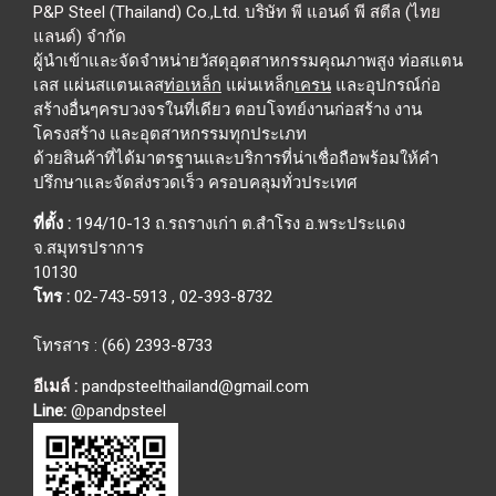
P&P Steel (Thailand) Co.,Ltd. บริษัท พี แอนด์ พี สตีล (ไทย
แลนด์) จำกัด
ผู้นำเข้าและจัดจำหน่ายวัสดุอุตสาหกรรมคุณภาพสูง ท่อสแตน
เลส แผ่นสแตนเลส
ท่อเหล็ก
แผ่นเหล็ก
เครน
และอุปกรณ์ก่อ
สร้างอื่นๆครบวงจรในที่เดียว ตอบโจทย์งานก่อสร้าง งาน
โครงสร้าง และอุตสาหกรรมทุกประเภท
ด้วยสินค้าที่ได้มาตรฐานและบริการที่น่าเชื่อถือพร้อมให้คำ
ปรึกษาและจัดส่งรวดเร็ว ครอบคลุมทั่วประเทศ
ที่ตั้ง :
194/10-13 ถ.รถรางเก่า ต.สำโรง อ.พระประแดง
จ.สมุทรปราการ
10130
โทร :
02-743-5913
,
02-393-8732
โทรสาร : (66) 2393-8733
อีเมล์ :
pandpsteelthailand@gmail.com
Line:
@pandpsteel