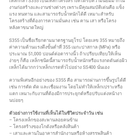
เหล็กกล้า S355 เป็นเหล็กโครงสร้างที่ได้รับความนิยมมากใน
งานก่อสร้างและงานช่างต่างๆ เพราะมีคุณสมบัติเด่นคือ แข็ง
แรง ทนทาน และสามารถรับน้ำหนักได้ดี เหมาะสำหรับ
โครงสร้างที่ต้องการความมั่นคง เช่น คาน เสา หรือโครง
หลังคาขนาดใหญ่
S355 เป็นชื่อเรียกตามมาตรฐานยุโรป โดยเลข 355 หมายถึง
ค่าความต้านแรงดึงขั้นต่ำที่ 355 เมกะปาสกาล (MPa) หรือ
ประมาณ 51,000 ปอนด์ต่อตารางนิ้ว ถ้าเปรียบเทียบให้เห็น
ง่ายๆ ก็คือ เหล็กชนิดนี้สามารถรับน้ำหนักหรือแรงกดดันต่อผิว
เหล็กได้มากกว่าเหล็กเกรดทั่วไปอย่าง SS400 นั่นเอง
ความพิเศษอีกอย่างของ S355 คือ สามารถผ่านการขึ้นรูปได้ดี
เช่น การตัด ดัด และเชื่อมงาน โดยไม่ทำให้เหล็กเปราะหรือ
แตก เหมาะกับงานที่ต้องมีการประยุกต์หรือปรับแต่งหน้างา
นบ่อยๆ
ตัวอย่างการใช้งานที่เห็นได้ในชีวิตประจำวัน เช่น
– โครงเหล็กของสะพานลอยคนข้าม
– โครงสร้างของโกดังหรือคลังสินค้า
– เสาและคานในอาคารสำนักงานหรือห้างสรรพสินค้า