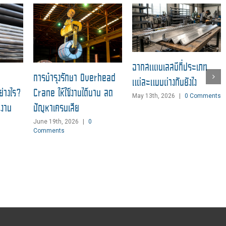
ฉากสแตนเลสมีกี่ประเภท
การบำรุงรักษา Overhead
แต่ละแบบต่างกันยังไง
่างไร?
Crane ให้ใช้งานได้นาน ลด
May 13th, 2026
|
0 Comments
บงาน
ปัญหาเครนเสีย
June 19th, 2026
|
0
Comments