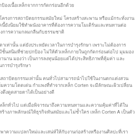
ป้องเนื้อเหล็กจากการกัดกร่อนอีกด้วย
ในโครงการสถาปัตยกรรมสมัยใหม่ โครงสร้างสะพาน หรือแม้กระทั่งงาน
นิดนี้ยังนิยมใช้ทำผนังอาคารที่ต้องการความโมเดิร์นและทนทานต่อ
่ต้องการความกลมกลืนกับธรรมชาติ
าเท่านั้น แต่ยังประหยัดเวลาในการบำรุงรักษา เพราะไม่ต้องการ
ชั้นสนิมที่ช่วยปกป้อง ไม่ให้ตัวเหล็กภายในถูกกัดกร่อนต่อไป มุมมอง
านาน มองว่า เป็นการลงทุนน้อยแต่ได้ประสิทธิภาพที่คุ้มค่า และ
นการบำรุงรักษา
านสถาปัตยกรรมเท่านั้น คนทั่วไปสามารถนำไปใช้ในงานตกแต่งสวน
พิ่มความโดดเด่น กำแพงที่ทำจากเหล็ก Corten จะมีลักษณะผิวเปลี่ยน
ดึงดูดสายตาได้เป็นอย่างดี
ว่าเหล็กทั่วไป แต่เมื่อพิจารณาถึงความทนทานและความคุ้มค่าที่ได้ใน
ารสร้างภาพลักษณ์ให้ธุรกิจทันสมัยและไม่ซ้ำใคร เหล็ก Corten A เป็นตัว
นำพาความแปลกใหม่และเสน่ห์ให้กับงานก่อสร้างหรืองานศิลปะที่เรา