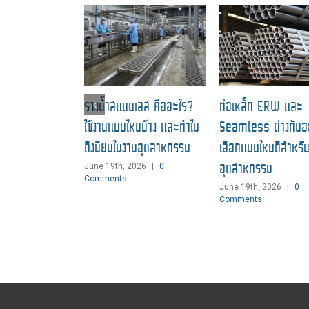
รางน้ำสแตนเลส คืออะไร?
ท่อเหล็ก ERW และ
ใช้งานแบบไหนบ้าง และทำไม
Seamless ต่างกันอย
ถึงนิยมในงานอุตสาหกรรม
เลือกแบบไหนดีสำหรั
อุตสาหกรรม
June 19th, 2026
|
0
Comments
June 19th, 2026
|
0
Comments