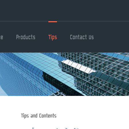
me
Products
Tips
Contact Us
Tips and Contents