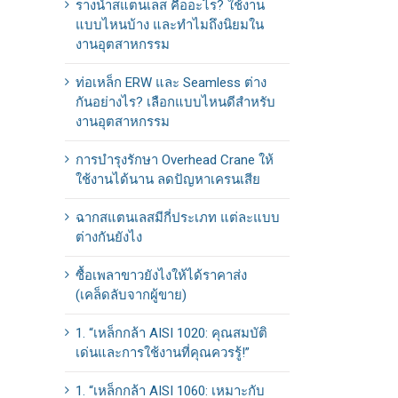
รางน้ำสแตนเลส คืออะไร? ใช้งาน
แบบไหนบ้าง และทำไมถึงนิยมใน
งานอุตสาหกรรม
ท่อเหล็ก ERW และ Seamless ต่าง
กันอย่างไร? เลือกแบบไหนดีสำหรับ
งานอุตสาหกรรม
การบำรุงรักษา Overhead Crane ให้
ใช้งานได้นาน ลดปัญหาเครนเสีย
ฉากสแตนเลสมีกี่ประเภท แต่ละแบบ
ต่างกันยังไง
ซื้อเพลาขาวยังไงให้ได้ราคาส่ง
(เคล็ดลับจากผู้ขาย)
1. “เหล็กกล้า AISI 1020: คุณสมบัติ
เด่นและการใช้งานที่คุณควรรู้!”
1. “เหล็กกล้า AISI 1060: เหมาะกับ