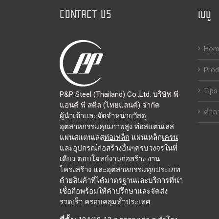
CONTACT US
เมนู
Hom
Prod
Tips
P&P Steel (Thailand) Co.,Ltd. บริษัท พี
แอนด์ พี สตีล (ไทยแลนด์) จำกัด
คำถา
ผู้นำเข้าและจัดจำหน่ายวัสดุ
อุตสาหกรรมคุณภาพสูง ท่อสแตนเลส
แผ่นสแตนเลส
ท่อเหล็ก
แผ่นเหล็ก
เครน
และอุปกรณ์ก่อสร้างอื่นๆครบวงจรในที่
เดียว ตอบโจทย์งานก่อสร้าง งาน
โครงสร้าง และอุตสาหกรรมทุกประเภท
ด้วยสินค้าที่ได้มาตรฐานและบริการที่น่า
เชื่อถือพร้อมให้คำปรึกษาและจัดส่ง
รวดเร็ว ครอบคลุมทั่วประเทศ