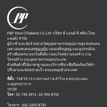
P&P Steel (Thailand) Co.,Ltd. บริษัท พี แอนด์ พี สตีล (ไทย
แลนด์) จำกัด
ผู้นำเข้าและจัดจำหน่ายวัสดุอุตสาหกรรมคุณภาพสูง ท่อสแตน
เลส แผ่นสแตนเลส
ท่อเหล็ก
แผ่นเหล็ก
เครน
และอุปกรณ์ก่อ
สร้างอื่นๆครบวงจรในที่เดียว ตอบโจทย์งานก่อสร้าง งาน
โครงสร้าง และอุตสาหกรรมทุกประเภท
ด้วยสินค้าที่ได้มาตรฐานและบริการที่น่าเชื่อถือพร้อมให้คำ
ปรึกษาและจัดส่งรวดเร็ว ครอบคลุมทั่วประเทศ
ที่ตั้ง :
194/10-13 ถ.รถรางเก่า ต.สำโรง อ.พระประแดง
จ.สมุทรปราการ
10130
โทร :
02-743-5913
,
02-393-8732
โทรสาร : (66) 2393-8733