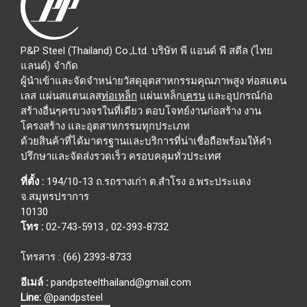
P&P Steel (Thailand) Co.,Ltd. บริษัท พี แอนด์ พี สตีล (ไทย
แลนด์) จำกัด
ผู้นำเข้าและจัดจำหน่ายวัสดุอุตสาหกรรมคุณภาพสูง ท่อสแตน
เลส แผ่นสแตนเลส
ท่อเหล็ก
แผ่นเหล็ก
เครน
และอุปกรณ์ก่อ
สร้างอื่นๆครบวงจรในที่เดียว ตอบโจทย์งานก่อสร้าง งาน
โครงสร้าง และอุตสาหกรรมทุกประเภท
ด้วยสินค้าที่ได้มาตรฐานและบริการที่น่าเชื่อถือพร้อมให้คำ
ปรึกษาและจัดส่งรวดเร็ว ครอบคลุมทั่วประเทศ
ที่ตั้ง :
194/10-13 ถ.รถรางเก่า ต.สำโรง อ.พระประแดง
จ.สมุทรปราการ
10130
โทร :
02-743-5913
,
02-393-8732
โทรสาร : (66) 2393-8733
อีเมล์ :
pandpsteelthailand@gmail.com
Line:
@pandpsteel