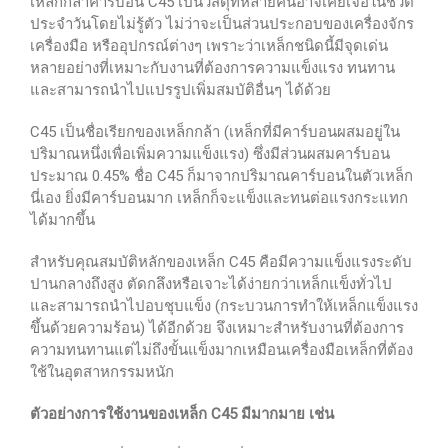
เหล็กกล้าคาร์บอน C45 เป็นวัสดุที่หลายคนอาจเคยเจอในชีวิต
ประจำวันโดยไม่รู้ตัว ไม่ว่าจะเป็นส่วนประกอบของเครื่องจักร
เครื่องมือ หรืออุปกรณ์ต่างๆ เพราะว่าเหล็กชนิดนี้มีจุดเด่น
หลายอย่างที่เหมาะกับงานที่ต้องการความแข็งแรง ทนทาน
และสามารถนำไปแปรรูปเพิ่มสมบัติอื่นๆ ได้ด้วย
C45 เป็นชื่อเรียกของเหล็กกล้า (เหล็กที่มีคาร์บอนผสมอยู่ใน
ปริมาณหนึ่งเพื่อเพิ่มความแข็งแรง) ซึ่งมีส่วนผสมคาร์บอน
ประมาณ 0.45% ชื่อ C45 ก็มาจากปริมาณคาร์บอนในตัวเหล็ก
นี่เอง ยิ่งมีคาร์บอนมาก เหล็กก็จะแข็งและทนต่อแรงกระแทก
ได้มากขึ้น
สำหรับคุณสมบัติหลักของเหล็ก C45 คือมีความแข็งแรงระดับ
ปานกลางถึงสูง ตัดกลึงหรือเจาะได้ง่ายกว่าเหล็กแข็งทั่วไป
และสามารถนำไปอบชุบแข็ง (กระบวนการทำให้เหล็กแข็งแรง
ขึ้นด้วยความร้อน) ได้อีกด้วย จึงเหมาะสำหรับงานที่ต้องการ
ความทนทานแต่ไม่ถึงขั้นแข็งมากเหมือนเครื่องมือเหล็กที่ต้อง
ใช้ในอุตสาหกรรมหนัก
ตัวอย่างการใช้งานของเหล็ก C45 มีมากมาย เช่น