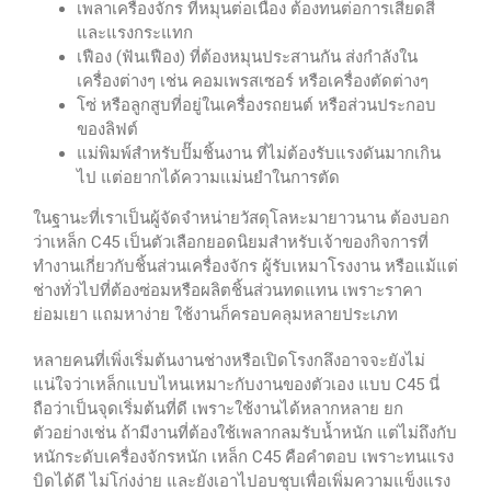
เพลาเครื่องจักร ที่หมุนต่อเนื่อง ต้องทนต่อการเสียดสี
และแรงกระแทก
เฟือง (ฟันเฟือง) ที่ต้องหมุนประสานกัน ส่งกำลังใน
เครื่องต่างๆ เช่น คอมเพรสเซอร์ หรือเครื่องตัดต่างๆ
โซ่ หรือลูกสูบที่อยู่ในเครื่องรถยนต์ หรือส่วนประกอบ
ของลิฟต์
แม่พิมพ์สำหรับปั๊มชิ้นงาน ที่ไม่ต้องรับแรงดันมากเกิน
ไป แต่อยากได้ความแม่นยำในการตัด
ในฐานะที่เราเป็นผู้จัดจำหน่ายวัสดุโลหะมายาวนาน ต้องบอก
ว่าเหล็ก C45 เป็นตัวเลือกยอดนิยมสำหรับเจ้าของกิจการที่
ทำงานเกี่ยวกับชิ้นส่วนเครื่องจักร ผู้รับเหมาโรงงาน หรือแม้แต่
ช่างทั่วไปที่ต้องซ่อมหรือผลิตชิ้นส่วนทดแทน เพราะราคา
ย่อมเยา แถมหาง่าย ใช้งานก็ครอบคลุมหลายประเภท
หลายคนที่เพิ่งเริ่มต้นงานช่างหรือเปิดโรงกลึงอาจจะยังไม่
แน่ใจว่าเหล็กแบบไหนเหมาะกับงานของตัวเอง แบบ C45 นี่
ถือว่าเป็นจุดเริ่มต้นที่ดี เพราะใช้งานได้หลากหลาย ยก
ตัวอย่างเช่น ถ้ามีงานที่ต้องใช้เพลากลมรับน้ำหนัก แต่ไม่ถึงกับ
หนักระดับเครื่องจักรหนัก เหล็ก C45 คือคำตอบ เพราะทนแรง
บิดได้ดี ไม่โก่งง่าย และยังเอาไปอบชุบเพื่อเพิ่มความแข็งแรง