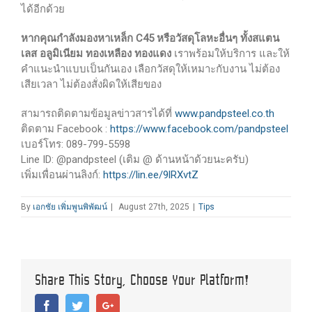
ได้อีกด้วย
หากคุณกำลังมองหาเหล็ก C45 หรือวัสดุโลหะอื่นๆ ทั้งสแตน
เลส อลูมิเนียม ทองเหลือง ทองแดง
เราพร้อมให้บริการ และให้
คำแนะนำแบบเป็นกันเอง เลือกวัสดุให้เหมาะกับงาน ไม่ต้อง
เสียเวลา ไม่ต้องสั่งผิดให้เสียของ
สามารถติดตามข้อมูลข่าวสารได้ที่
www.pandpsteel.co.th
ติดตาม Facebook :
https://www.facebook.com/pandpsteel
เบอร์โทร: 089-799-5598
Line ID: @pandpsteel (เติม @ ด้านหน้าด้วยนะครับ)
เพิ่มเพื่อนผ่านลิงก์:
https://lin.ee/9lRXvtZ
By
เอกชัย เพิ่มพูนพิพัฒน์
|
August 27th, 2025
|
Tips
Share This Story, Choose Your Platform!
Facebook
Twitter
Google+