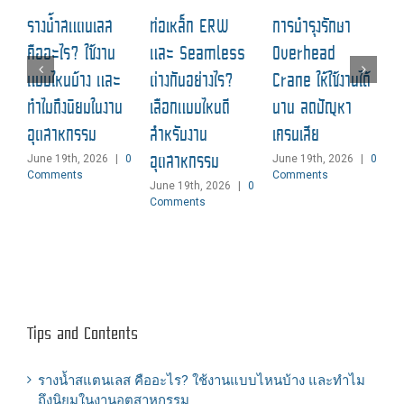
ฉ
รางน้ำสแตนเลส
ท่อเหล็ก ERW
การบำรุงรักษา
ป
คืออะไร? ใช้งาน
และ Seamless
Overhead
แ
แบบไหนบ้าง และ
ต่างกันอย่างไร?
Crane ให้ใช้งานได้
M
ทำไมถึงนิยมในงาน
เลือกแบบไหนดี
นาน ลดปัญหา
C
อุตสาหกรรม
สำหรับงาน
เครนเสีย
อุตสาหกรรม
June 19th, 2026
|
0
June 19th, 2026
|
0
Comments
Comments
June 19th, 2026
|
0
Comments
Tips and Contents
รางน้ำสแตนเลส คืออะไร? ใช้งานแบบไหนบ้าง และทำไม
ถึงนิยมในงานอุตสาหกรรม