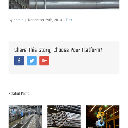
By
admin
|
December 29th, 2013
|
Tips
Share This Story, Choose Your Platform!
Facebook
Twitter
Google+
Related Posts