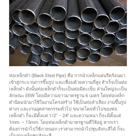
ท่อเหล็กดำ (Black Steel Pipe) คือ การนำเหล็กแผ่นรีดร้อนมา
เข้าสู่กระบวนการขึ้นรูป และเชื่อมด้วยความถี่สูง สำเร็จเป็นท่อ
เหล็กดำ ดังนั้นท่อเหล็กดำก็จะเป็นท่อมีตะเข็บ ส่วนใหญ่จะเป็น
ลักษณะ ERW โดยมีความยาวมาตรฐาน 6 เมตร โดยท่อเหล็ก
ดำนิยมนำมาใช้ในงานโครงสร้าง ใช้เป็นท่อลำเลียง งานขึ้นรูป
ต่างๆ และงานอุตสาหกรรมทั่วไป ขนาดโดยทั่วไปของท่อ
เหล็กดำ ก็จะมีตั้งแต่ 1/2″ – 24″ และความหนา ก็จะมีตั้งแต่
1mm. – 15mm. โดยท่อเหล็กดำมาตรฐานที่ใช้อยู่ หากเรา
ต้องการนำไปใช้ภายนอก เราสามารถนำไปชุบสังกะสีได้ ก็จะ
เป็นท่อเหล็กชุบสังกะสี