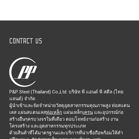
CONTACT US
P&P Steel (Thailand) Co.,Ltd. บริษัท พี แอนด์ พี สตีล (ไทย
แลนด์) จำกัด
ผู้นำเข้าและจัดจำหน่ายวัสดุอุตสาหกรรมคุณภาพสูง ท่อสแตน
เลส แผ่นสแตนเลส
ท่อเหล็ก
แผ่นเหล็ก
เครน
และอุปกรณ์ก่อ
สร้างอื่นๆครบวงจรในที่เดียว ตอบโจทย์งานก่อสร้าง งาน
โครงสร้าง และอุตสาหกรรมทุกประเภท
ด้วยสินค้าที่ได้มาตรฐานและบริการที่น่าเชื่อถือพร้อมให้คำ