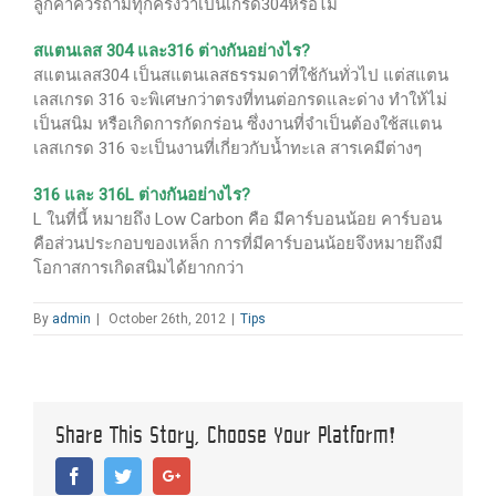
ลูกค้าควรถามทุกครั้งว่าเป็นเกรด304หรือไม่
สแตนเลส 304 และ316 ต่างกันอย่างไร?
สแตนเลส304 เป็นสแตนเลสธรรมดาที่ใช้กันทั่วไป แต่สแตน
เลสเกรด 316 จะพิเศษกว่าตรงที่ทนต่อกรดและด่าง ทำให้ไม่
เป็นสนิม หรือเกิดการกัดกร่อน ซึ่งงานที่จำเป็นต้องใช้สแตน
เลสเกรด 316 จะเป็นงานที่เกี่ยวกับน้ำทะเล สารเคมีต่างๆ
316 และ 316L ต่างกันอย่างไร?
L ในที่นี้ หมายถึง Low Carbon คือ มีคาร์บอนน้อย คาร์บอน
คือส่วนประกอบของเหล็ก การที่มีคาร์บอนน้อยจึงหมายถึงมี
โอกาสการเกิดสนิมได้ยากกว่า
By
admin
|
October 26th, 2012
|
Tips
Share This Story, Choose Your Platform!
Facebook
Twitter
Google+