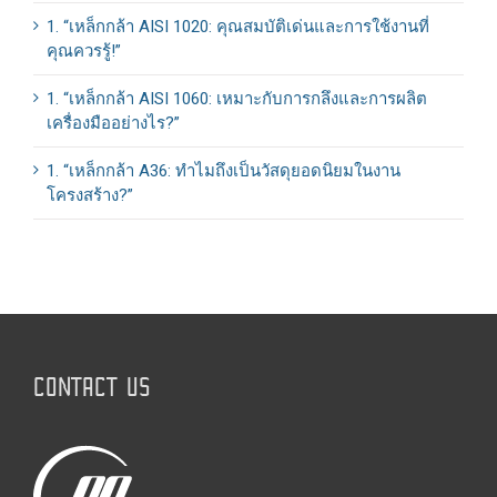
1. “เหล็กกล้า AISI 1020: คุณสมบัติเด่นและการใช้งานที่
คุณควรรู้!”
1. “เหล็กกล้า AISI 1060: เหมาะกับการกลึงและการผลิต
เครื่องมืออย่างไร?”
1. “เหล็กกล้า A36: ทำไมถึงเป็นวัสดุยอดนิยมในงาน
โครงสร้าง?”
CONTACT US