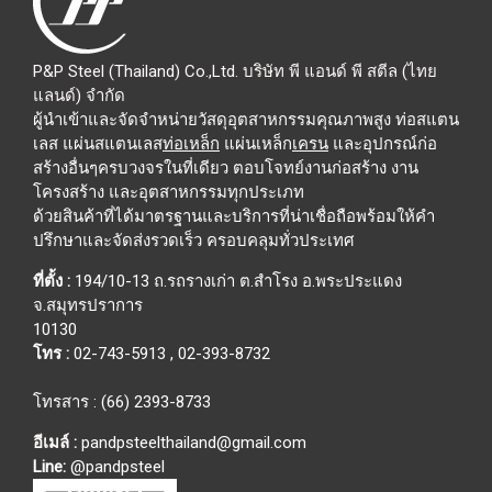
P&P Steel (Thailand) Co.,Ltd. บริษัท พี แอนด์ พี สตีล (ไทย
แลนด์) จำกัด
ผู้นำเข้าและจัดจำหน่ายวัสดุอุตสาหกรรมคุณภาพสูง ท่อสแตน
เลส แผ่นสแตนเลส
ท่อเหล็ก
แผ่นเหล็ก
เครน
และอุปกรณ์ก่อ
สร้างอื่นๆครบวงจรในที่เดียว ตอบโจทย์งานก่อสร้าง งาน
โครงสร้าง และอุตสาหกรรมทุกประเภท
ด้วยสินค้าที่ได้มาตรฐานและบริการที่น่าเชื่อถือพร้อมให้คำ
ปรึกษาและจัดส่งรวดเร็ว ครอบคลุมทั่วประเทศ
ที่ตั้ง :
194/10-13 ถ.รถรางเก่า ต.สำโรง อ.พระประแดง
จ.สมุทรปราการ
10130
โทร :
02-743-5913
,
02-393-8732
โทรสาร : (66) 2393-8733
อีเมล์ :
pandpsteelthailand@gmail.com
Line:
@pandpsteel