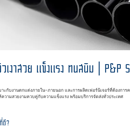
ผิวเงาสวย แข็งแรง ทนสนิม | P&P 
หมาะกับงานตกแต่งภายใน–ภายนอก และการผลิตเฟอร์นิเจอร์ที่ต้องการ
ย ให้ความสวยงามควบคู่กับความแข็งแรง พร้อมบริการจัดส่งทั่วประเทศ
ี่ดี?