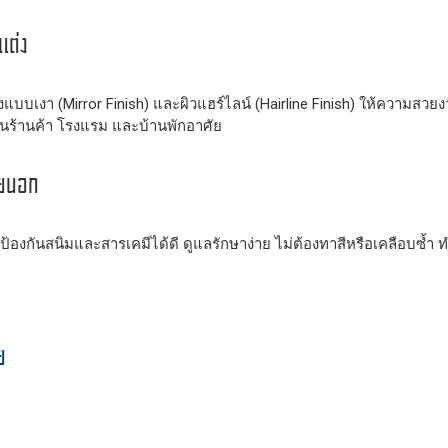
แต่ง
้งแบบเงา (Mirror Finish) และผิวแฮร์ไลน์ (Hairline Finish) ให้ความสวย
ยในร้านค้า โรงแรม และบ้านพักอาศัย
ายนอก
องกันสนิมและสารเคมีได้ดี ดูแลรักษาง่าย ไม่ต้องทาสีหรือเคลือบซ้ำ ทำให
ย