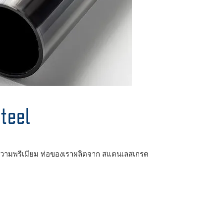
Steel
ความพรีเมียม ท่อของเราผลิตจาก สแตนเลสเกรด