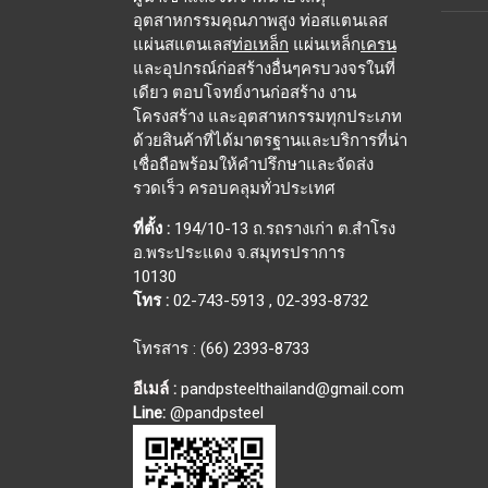
อุตสาหกรรมคุณภาพสูง ท่อสแตนเลส
แผ่นสแตนเลส
ท่อเหล็ก
แผ่นเหล็ก
เครน
และอุปกรณ์ก่อสร้างอื่นๆครบวงจรในที่
เดียว ตอบโจทย์งานก่อสร้าง งาน
โครงสร้าง และอุตสาหกรรมทุกประเภท
ด้วยสินค้าที่ได้มาตรฐานและบริการที่น่า
เชื่อถือพร้อมให้คำปรึกษาและจัดส่ง
รวดเร็ว ครอบคลุมทั่วประเทศ
ที่ตั้ง :
194/10-13 ถ.รถรางเก่า ต.สำโรง
อ.พระประแดง จ.สมุทรปราการ
10130
โทร :
02-743-5913
,
02-393-8732
โทรสาร : (66) 2393-8733
อีเมล์ :
pandpsteelthailand@gmail.com
Line:
@pandpsteel