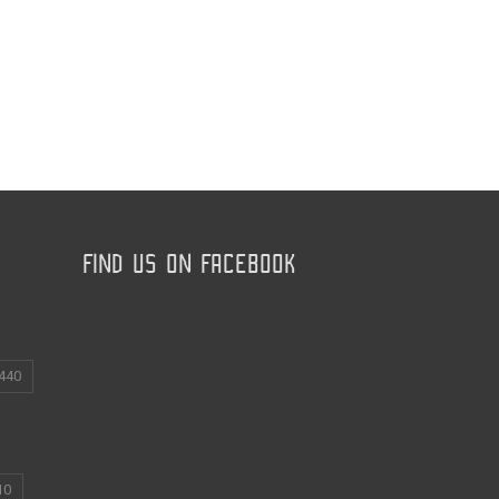
FIND US ON FACEBOOK
440
10