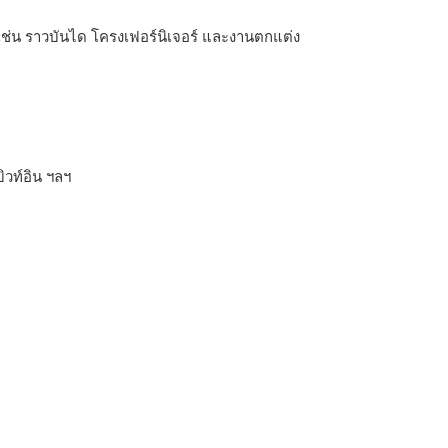
 เช่น ราวบันได โครงเฟอร์นิเจอร์ และงานตกแต่ง
ิวท์อิน ฯลฯ