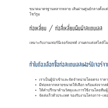
ขนาดมาตรฐานหลากหลาย เส้นผ่านศูนย์กลางตั้งแต่ 1/
โชว์รูม
ท่อเหลี่ยม / ท่อสี่เหลี่ยมผืนผ้าสแตนเลส
เหมาะกับงานเฟอร์นิเจอร์ลอฟต์ งานตกแต่งสไตล์โมเดิ
ทำไมต้องเลือกซื้อท่อสแตนเลสเฟอร์นิเจอร์
เราเป็นผู้นำเข้าและจัดจำหน่ายโดยตรง ราคาค
มีท่อหลากหลายขนาดให้เลือก พร้อมส่งจากสต
ให้คำปรึกษาด้านวัสดุและการใช้งานโดยทีมผู้
จัดส่งเร็วทั่วประเทศ รองรับงานโครงการ–เฟอ