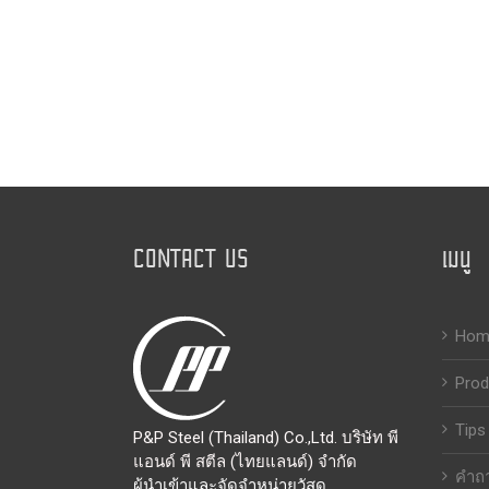
CONTACT US
เมนู
Hom
Prod
Tips
P&P Steel (Thailand) Co.,Ltd. บริษัท พี
แอนด์ พี สตีล (ไทยแลนด์) จำกัด
คำถา
ผู้นำเข้าและจัดจำหน่ายวัสดุ