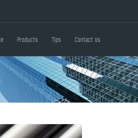
me
Products
Tips
Contact Us