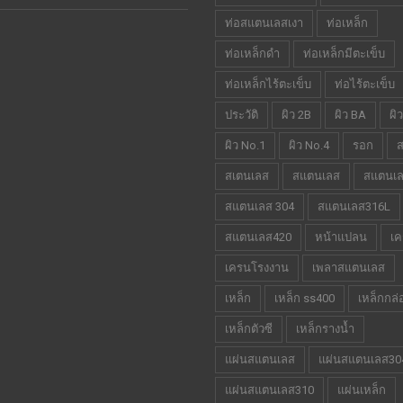
ท่อสแตนเลสเงา
ท่อเหล็ก
ท่อเหล็กดำ
ท่อเหล็กมีตะเข็บ
ท่อเหล็กไร้ตะเข็บ
ท่อไร้ตะเข็บ
ประวัติ
ผิว 2B
ผิว BA
ผิ
ผิว No.1
ผิว No.4
รอก
ส
สเตนเลส
สแตนเลส
สแตนเ
สแตนเลส 304
สแตนเลส316L
สแตนเลส420
หน้าแปลน
เ
เครนโรงงาน
เพลาสแตนเลส
เหล็ก
เหล็ก ss400
เหล็กกล่
เหล็กตัวซี
เหล็กรางน้ำ
แผ่นสแตนเลส
แผ่นสแตนเลส30
แผ่นสแตนเลส310
แผ่นเหล็ก